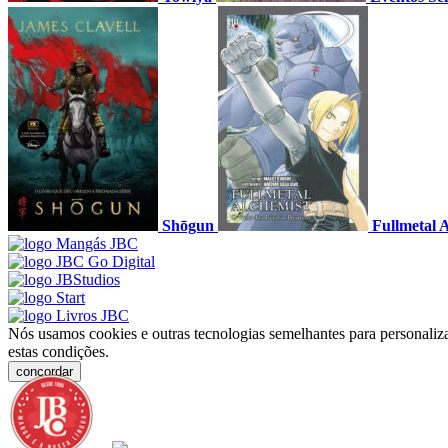
Shōgun
Fullmetal 
Nós usamos cookies e outras tecnologias semelhantes para personaliza
estas condições.
concordar