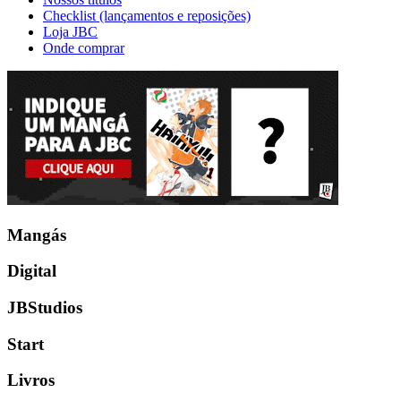
Checklist (lançamentos e reposições)
Loja JBC
Onde comprar
Mangás
Digital
JBStudios
Start
Livros