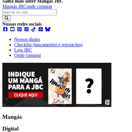
Saiba mais sobre Mangás JBC
Mangás JBC
onde comprar
Nossas redes sociais
Nossos títulos
Checklist (lançamentos e reposições)
Loja JBC
Onde comprar
Mangás
Digital