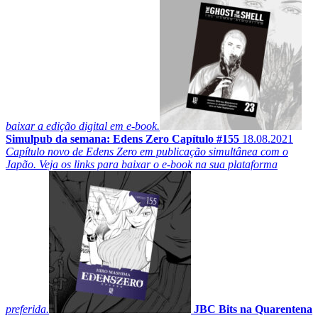
baixar a edição digital em e-book.
Simulpub da semana: Edens Zero Capítulo #155
18.08.2021
Capítulo novo de Edens Zero em publicação simultânea com o
Japão. Veja os links para baixar o e-book na sua plataforma
preferida.
JBC Bits na Quarentena