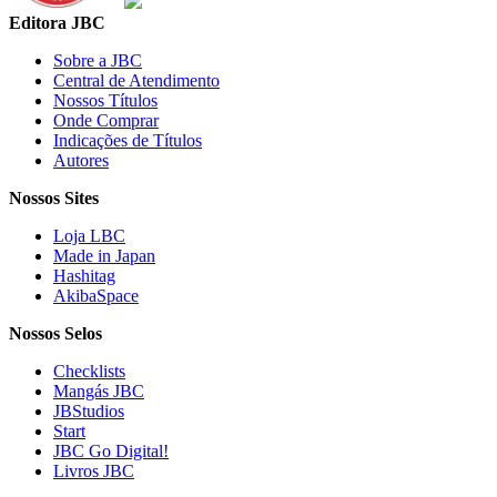
Editora JBC
Sobre a JBC
Central de Atendimento
Nossos Títulos
Onde Comprar
Indicações de Títulos
Autores
Nossos Sites
Loja LBC
Made in Japan
Hashitag
AkibaSpace
Nossos Selos
Checklists
Mangás JBC
JBStudios
Start
JBC Go Digital!
Livros JBC