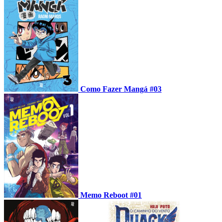
Como Fazer Mangá #03
Memo Reboot #01