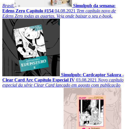
Brasil.
Simulpub da semana:
Edens Zero Capítulo #154
04.08.2021
Tem capítulo novo de
Edens Zero todas as quartas. Veja onde baixar o seu e-book.
Simulpub: Cardcaptor Sakura -
Clear Card Arc Capítulo Especial IV
03.08.2021
Novo capítulo
especial da série Clear Card lançado em agosto com publicação