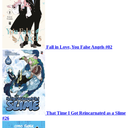
Fall in Love, You False Angels #02
That Time I Got Reincarnated as a Slime
#26