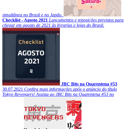
simultânea no Brasil e no Japão.
Checklist - Agosto 2021
Lançamentos e reposições previstos para
chegar em agosto de 2021 às livrarias e lojas do Brasil.
JBC Bits na Quarentena #53
30.07.2021
Confira mais informações após o anúncio do título
Tokyo Revengers! Assista ao JBC Bits na Quarentena #53 no