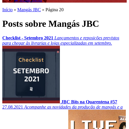
Início
»
Mangás JBC
»
Página 20
Posts sobre Mangás JBC
Checklist - Setembro 2021
Lançamentos e reposições previstos
para chegar às livrarias e lojas especializadas em setembro.
JBC Bits na Quarentena #57
27.08.2021
Acompanhe as novidades da produção de mangás e a