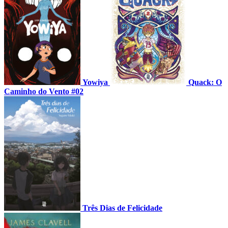
Yowiya
Quack: O
Caminho do Vento #02
Três Dias de Felicidade