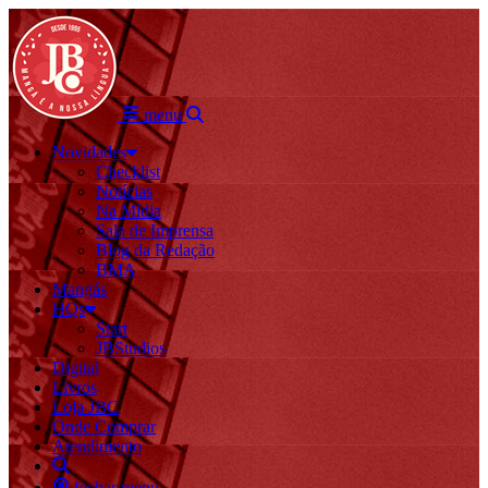
menu
Novidades
Checklist
Notícias
Na Mídia
Sala de Imprensa
Blog da Redação
BMA
Mangás
HQs
Start
JBStudios
Digital
Livros
Loja JBC
Onde Comprar
Atendimento
fechar menu