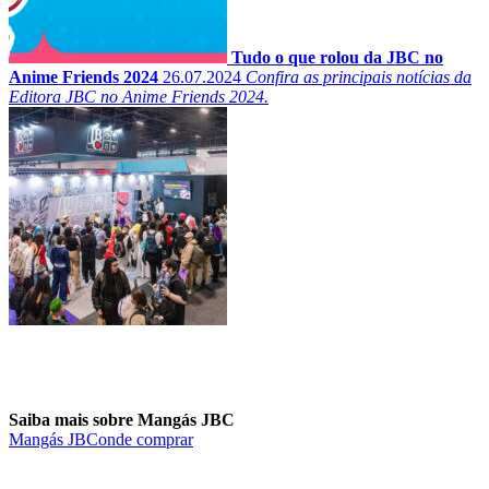
Tudo o que rolou da JBC no
Anime Friends 2024
26.07.2024
Confira as principais notícias da
Editora JBC no Anime Friends 2024.
Saiba mais sobre Mangás JBC
Mangás JBC
onde comprar