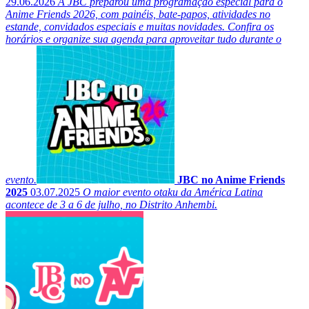
29.06.2026
A JBC preparou uma programação especial para o
Anime Friends 2026, com painéis, bate-papos, atividades no
estande, convidados especiais e muitas novidades. Confira os
horários e organize sua agenda para aproveitar tudo durante o
evento.
JBC no Anime Friends
2025
03.07.2025
O maior evento otaku da América Latina
acontece de 3 a 6 de julho, no Distrito Anhembi.