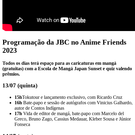
Programação da JBC no Anime Friends
2023
Todos os dias terá espaço para as caricaturas em mangá
(gratuitas) com a Escola de Mangá Japan Sunset e quiz valendo
prêmios.
13/07 (quinta)
15h
Tokutour e lançamento exclusivo, com Ricardo Cruz
16h
Bate-papo e sessão de autógrafos com Vinicius Galhardo,
autor de Contos Indígenas
17h
Vida de editor de mangá, bate-papo com Marcelo del
Greco, Bruno Zago, Cassius Medauar, Kleber Sousa e Júnior
Fonseca