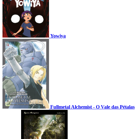
Yowiya
Fullmetal Alchemist - O Vale das Pétalas