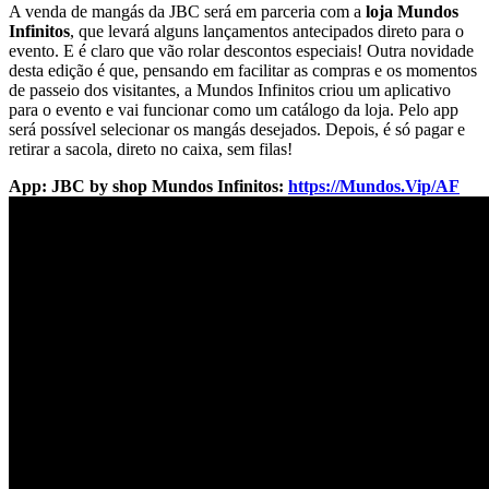
A venda de mangás da JBC será em parceria com a
loja Mundos
Infinitos
, que levará alguns lançamentos antecipados direto para o
evento. E é claro que vão rolar descontos especiais! Outra novidade
desta edição é que, pensando em facilitar as compras e os momentos
de passeio dos visitantes, a Mundos Infinitos criou um aplicativo
para o evento e vai funcionar como um catálogo da loja. Pelo app
será possível selecionar os mangás desejados. Depois, é só pagar e
retirar a sacola, direto no caixa, sem filas!
App: JBC by shop Mundos Infinitos:
https://Mundos.Vip/AF