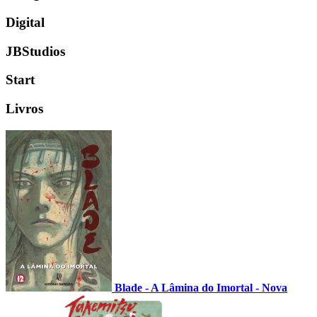
Digital
JBStudios
Start
Livros
Blade - A Lâmina do Imortal - Nova