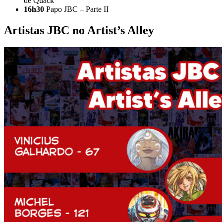
de Quack
16h30
Papo JBC – Parte II
Artistas JBC no Artist’s Alley