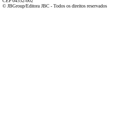
CEP 04532-002
© JBGroup/Editora JBC - Todos os direitos reservados