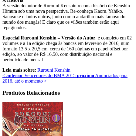
A História
A versão do autor de Rurouni Kenshin reconta história de Kenshin
Himura sob uma nova perspectiva. Re-conheça Kaoru, Yahiko,
Sanosuke e tantos outros, junto com o andarilho mais famoso do
mundo dos mangás! E claro que os vilões também estão aqui
repaginados.
Especial Rurouni Kenshin – Versão do Autor
, é completo em 02
volumes e a 1a edição chega às bancas em fevereiro de 2016, num
formato 13,5 x 20,5 cm, cerca de 160 páginas em papel offset por
edição, ao valor de R$ 16,50, com distribuição nacional e
periodicidade mensal.
Leia mais sobre:
Rurouni Kenshin
<
anterior
Vencedores do BMA 2015
próximo
Anunciados para
2016, até o momento
>
Produtos Relacionados