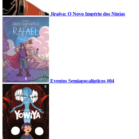
Jiraiya: O Novo Império dos Ninjas
Eventos Semiapocalípticos #04