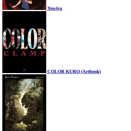
Yowiya
COLOR KURO (Artbook)