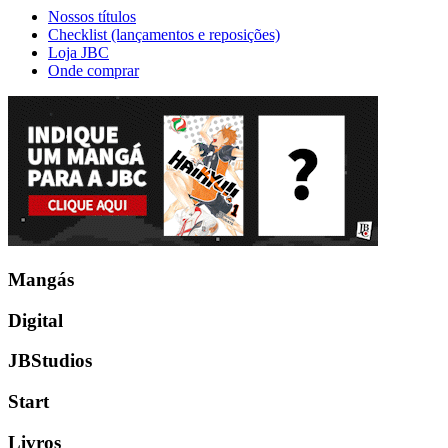
Nossos títulos
Checklist (lançamentos e reposições)
Loja JBC
Onde comprar
Mangás
Digital
JBStudios
Start
Livros