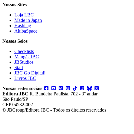
Nossos Sites
Loja LBC
Made in Japan
Hashitag
AkibaSpace
Nossos Selos
Checklists
Mangás JBC
JBStudios
Start
JBC Go Digital!
Livros JBC
Nossas redes sociais
Editora JBC
R. Bandeira Paulista, 702 - 3° andar
São Paulo/SP
CEP 04532-002
© JBGroup/Editora JBC - Todos os direitos reservados