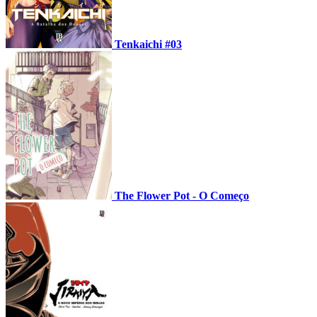
Tenkaichi #03
The Flower Pot - O Começo