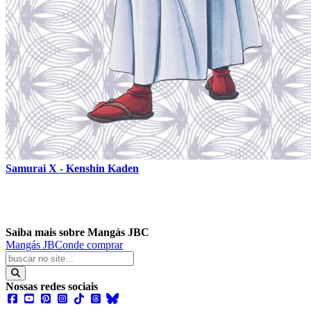
Samurai X - Kenshin Kaden
Saiba mais sobre Mangás JBC
Mangás JBC
onde comprar
Nossas redes sociais