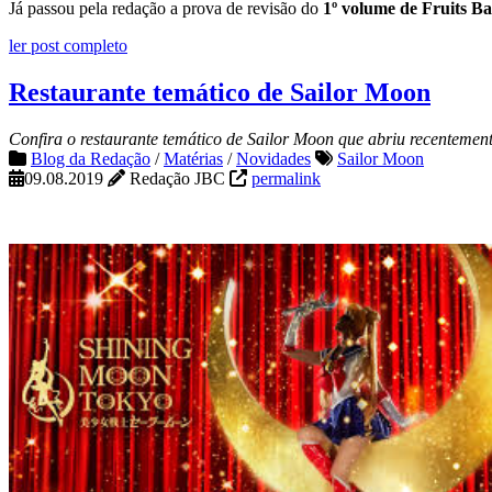
Já passou pela redação a prova de revisão do
1º volume de Fruits B
ler post completo
Restaurante temático de Sailor Moon
Confira o restaurante temático de Sailor Moon que abriu recentemen
Blog da Redação
/
Matérias
/
Novidades
Sailor Moon
09.08.2019
Redação JBC
permalink