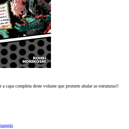
 a capa completa deste volume que promete abalar as estruturas!!
mangás