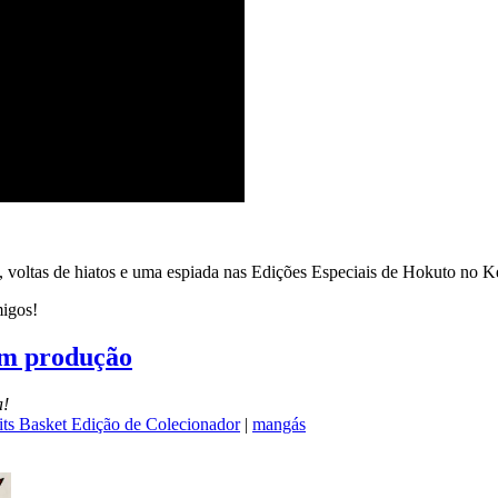
 voltas de hiatos e uma espiada nas Edições Especiais de Hokuto no Ke
migos!
em produção
a!
its Basket Edição de Colecionador
|
mangás