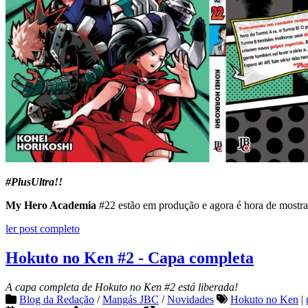
#PlusUltra!!
My Hero Academia
#22 estão em produção e agora é hora de mostrar
ler post completo
Hokuto no Ken #2 - Capa completa
A capa completa de Hokuto no Ken #2 está liberada!
Blog da Redação
/
Mangás JBC
/
Novidades
Hokuto no Ken
|