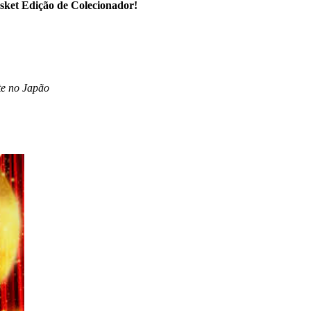
asket Edição de Colecionador!
te no Japão