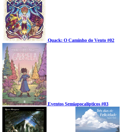
Quack: O Caminho do Vento #02
Eventos Semiapocalípticos #03