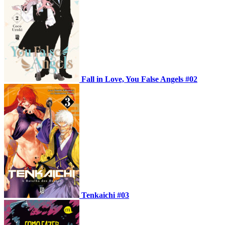
Fall in Love, You False Angels #02
Tenkaichi #03