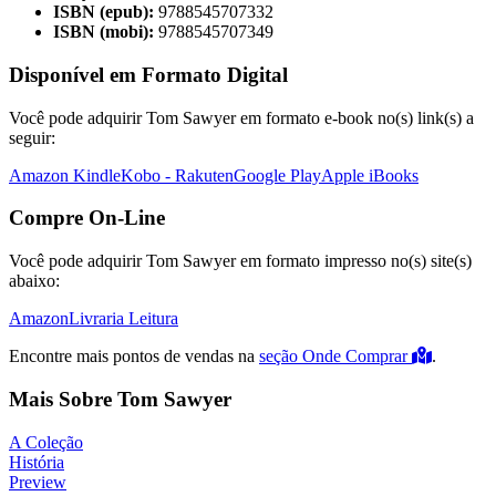
ISBN (epub):
9788545707332
ISBN (mobi):
9788545707349
Disponível em Formato Digital
Você pode adquirir Tom Sawyer em formato e-book no(s) link(s) a
seguir:
Amazon Kindle
Kobo - Rakuten
Google Play
Apple iBooks
Compre On-Line
Você pode adquirir Tom Sawyer em formato impresso no(s) site(s)
abaixo:
Amazon
Livraria Leitura
Encontre mais pontos de vendas na
seção Onde Comprar
.
Mais Sobre Tom Sawyer
A Coleção
História
Preview