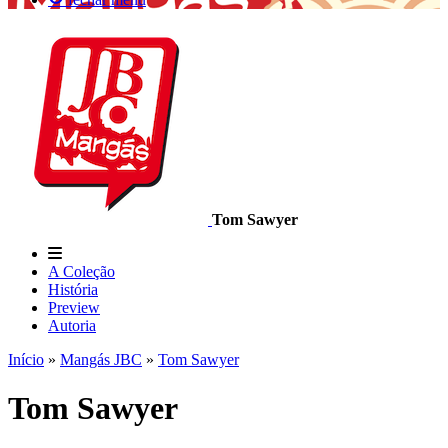
Tom Sawyer
A Coleção
História
Preview
Autoria
Início
»
Mangás JBC
»
Tom Sawyer
Tom Sawyer