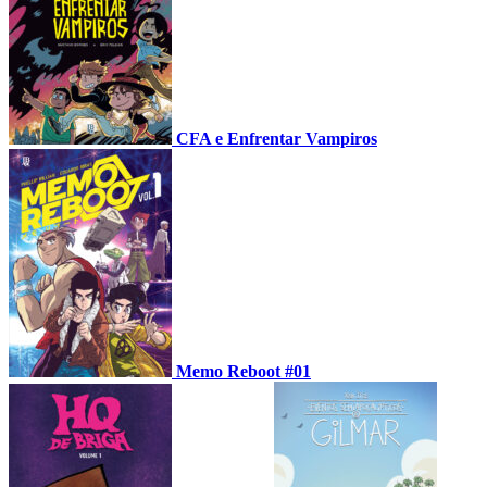
CFA e Enfrentar Vampiros
Memo Reboot #01