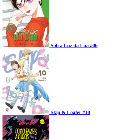
Sob a Luz da Lua #06
Skip & Loafer #10