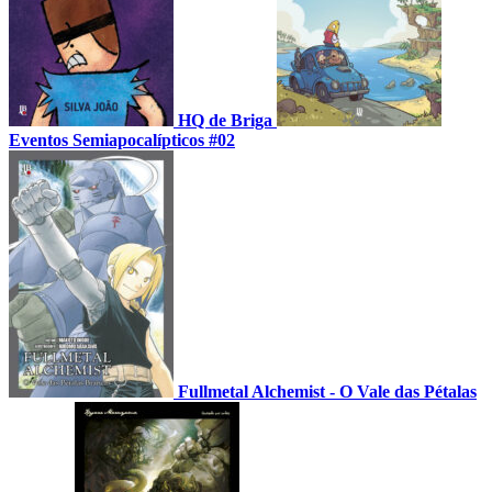
HQ de Briga
Eventos Semiapocalípticos #02
Fullmetal Alchemist - O Vale das Pétalas