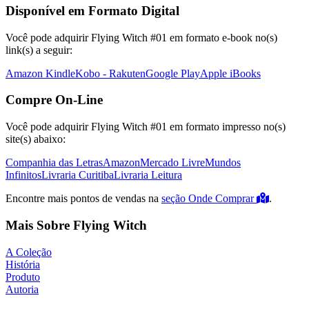
Disponível em Formato Digital
Você pode adquirir Flying Witch #01 em formato e-book no(s)
link(s) a seguir:
Amazon Kindle
Kobo - Rakuten
Google Play
Apple iBooks
Compre On-Line
Você pode adquirir Flying Witch #01 em formato impresso no(s)
site(s) abaixo:
Companhia das Letras
Amazon
Mercado Livre
Mundos
Infinitos
Livraria Curitiba
Livraria Leitura
Encontre mais pontos de vendas na
seção Onde Comprar
.
Mais Sobre Flying Witch
A Coleção
História
Produto
Autoria