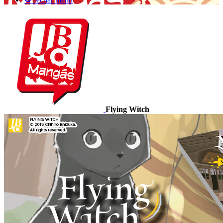
Flying Witch