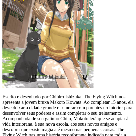
Escrito e desenhado por Chihiro Ishizuka, The Flying Witch nos
apresenta a jovem bruxa Makoto Kowata. Ao completar 15 anos, ela
deve deixar a cidade grande e ir morar com parentes no interior para
desenvolver seus poderes e assim completar o seu treinamento.
Acompanhada de seu gatinho Chito, Makoto terá que se adaptar à
vida interiorana, à sua nova escola, aos seus novos amigos e
descobrir que existe magia até mesmo nas pequenas coisas. The
Flying Witch traz uma história reconfortante indicada para toda a