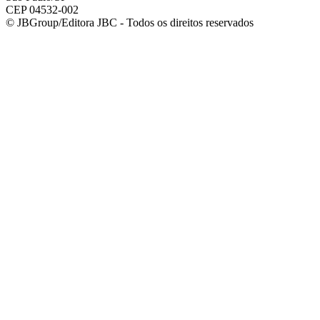
CEP 04532-002
© JBGroup/Editora JBC - Todos os direitos reservados