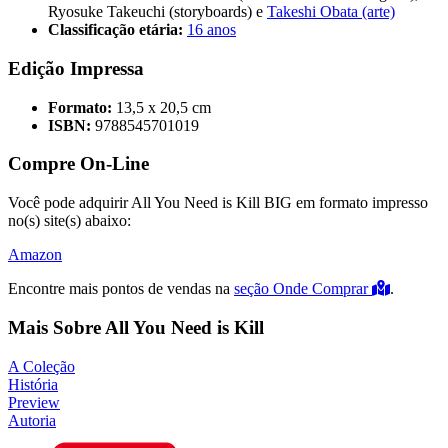
Ryosuke Takeuchi (storyboards) e
Takeshi Obata (arte)
Classificação etária:
16 anos
Edição Impressa
Formato:
13,5 x 20,5 cm
ISBN:
9788545701019
Compre On-Line
Você pode adquirir All You Need is Kill BIG em formato impresso
no(s) site(s) abaixo:
Amazon
Encontre mais pontos de vendas na
seção Onde Comprar
.
Mais Sobre All You Need is Kill
A Coleção
História
Preview
Autoria