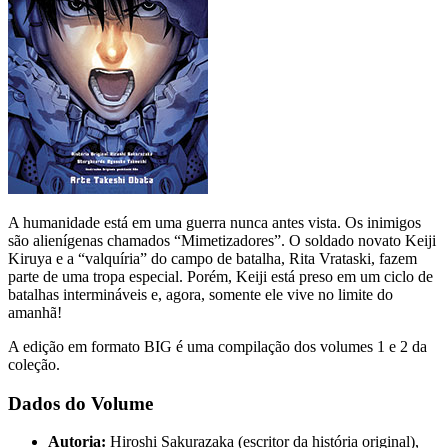
A humanidade está em uma guerra nunca antes vista. Os inimigos
são alienígenas chamados “Mimetizadores”. O soldado novato Keiji
Kiruya e a “valquíria” do campo de batalha, Rita Vrataski, fazem
parte de uma tropa especial. Porém, Keiji está preso em um ciclo de
batalhas intermináveis e, agora, somente ele vive no limite do
amanhã!
A edição em formato BIG é uma compilação dos volumes 1 e 2 da
coleção.
Dados do Volume
Autoria:
Hiroshi Sakurazaka (escritor da história original),