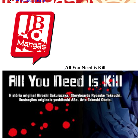
All You Need is Kill