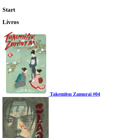
Start
Livros
Takemitsu Zamurai #04