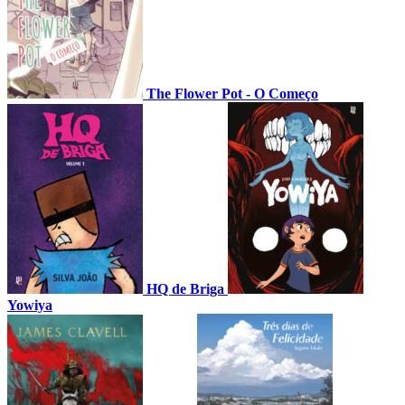
The Flower Pot - O Começo
HQ de Briga
Yowiya