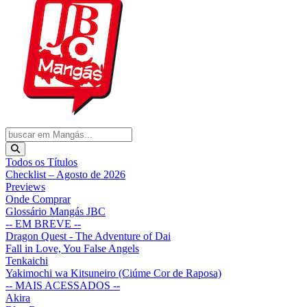
Todos os Títulos
Checklist – Agosto de 2026
Previews
Onde Comprar
Glossário Mangás JBC
-- EM BREVE --
Dragon Quest - The Adventure of Dai
Fall in Love, You False Angels
Tenkaichi
Yakimochi wa Kitsuneiro (Ciúme Cor de Raposa)
-- MAIS ACESSADOS --
Akira