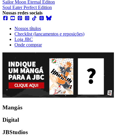
Sailor Moon Eternal Editon
Soul Eater Perfect Edition
Nossas redes sociais
Nossos títulos
Checklist (lançamentos e reposições)
Loja JBC
Onde comprar
Mangás
Digital
JBStudios