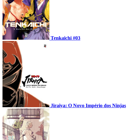
Tenkaichi #03
Jiraiya: O Novo Império dos Ninjas