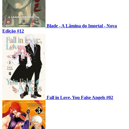
Blade - A Lâmina do Imortal - Nova
Edição #12
Fall in Love, You False Angels #02